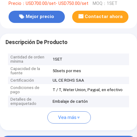
Precio：USD700.00/set- USD750.00/set
MOQ：1SET
Mejor precio
Contactar ahora
Descripción De Producto
Cantidad de orden
1SET
mínima
Capacidad de la
50sets por mes
fuente
Certificación
UL CE ROHS SAA
Condiciones de
T / T, Weter Union, Paypal, en efectivo
pago
Detalles de
Embalaje de cartón
empaquetado
Vea más