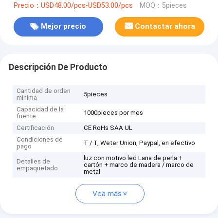
Precio：USD48.00/pcs-USD53.00/pcs
MOQ：5pieces
Mejor precio
Contactar ahora
Descripción De Producto
Cantidad de orden
5pieces
mínima
Capacidad de la
1000pieces por mes
fuente
Certificación
CE RoHs SAA UL
Condiciones de
T / T, Weter Union, Paypal, en efectivo
pago
luz con motivo led Lana de perla +
Detalles de
cartón + marco de madera / marco de
empaquetado
metal
Vea más