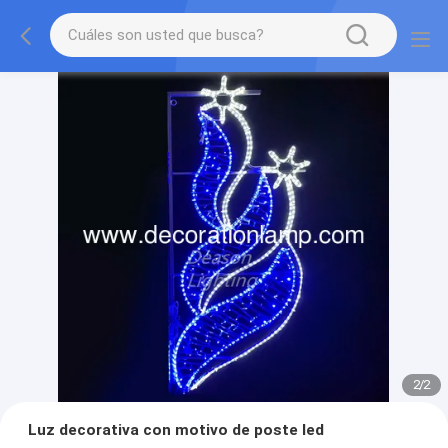
2
/
2
Luz decorativa con motivo de poste led