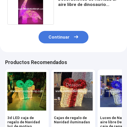
aire libre de dinosaurio
grande
Continuar
Productos Recomendados
3d LED caja de
Cajas de regalo de
Luces de Navid
regalo de Navidad
Navidad iluminadas
aire libre Dec
luz de motivo
caja de regalo