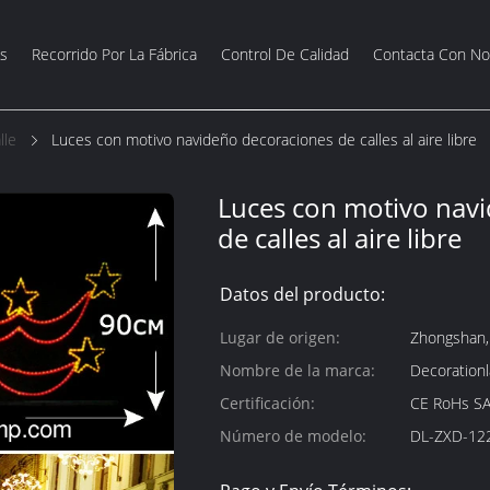
s
Recorrido Por La Fábrica
Control De Calidad
Contacta Con No
lle
Luces con motivo navideño decoraciones de calles al aire libre
Luces con motivo nav
de calles al aire libre
Datos del producto:
Lugar de origen:
Zhongshan,
Nombre de la marca:
Decoration
Certificación:
CE RoHs S
Número de modelo:
DL-ZXD-12