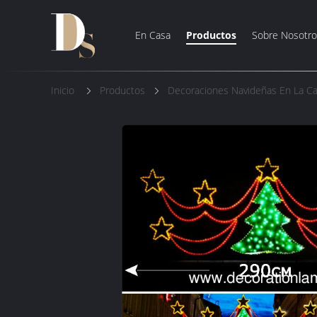
En Casa
Productos
Sobre Nosotro
Inicio
Productos
Decoraciones Navideñas En La Ca