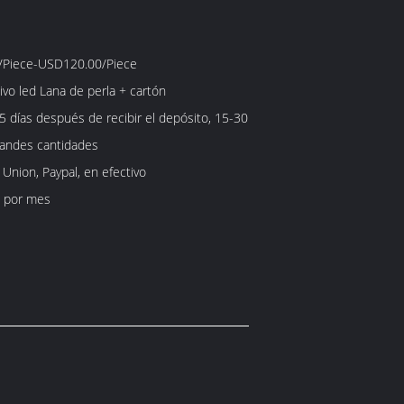
Piece-USD120.00/Piece
ivo led Lana de perla + cartón
5 días después de recibir el depósito, 15-30
randes cantidades
 Union, Paypal, en efectivo
 por mes