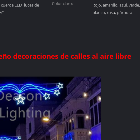
Color claro:
 cuerda LED+luces de
Rojo, amarillo, azul, verde
VC
blanco, rosa, púrpura
ño decoraciones de calles al aire libre