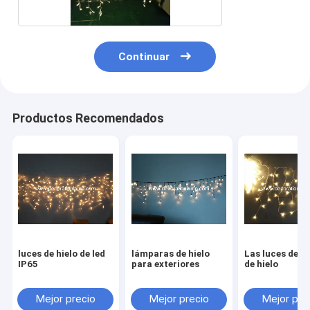
Continuar
Productos Recomendados
luces de hielo de led
lámparas de hielo
Las luces de N
IP65
para exteriores
de hielo
Mejor precio
Mejor precio
Mejor pre