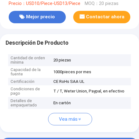
Precio：USD10/Piece-USD13/Piece
MOQ：20 piezas
Mejor precio
Contactar ahora
Descripción De Producto
Cantidad de orden
20 piezas
mínima
Capacidad de la
1000pieces por mes
fuente
Certificación
CE RoHs SAA UL
Condiciones de
T / T, Weter Union, Paypal, en efectivo
pago
Detalles de
En cartón
empaquetado
Vea más