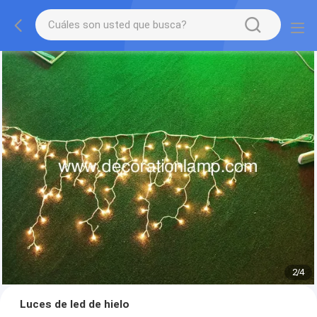
2
/
4
Luces de led de hielo