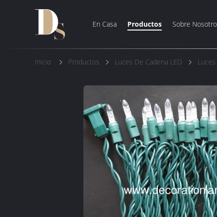
En Casa
Productos
Sobre Nosotro
Inicio
Productos
Luces De Cadena LED
Luces