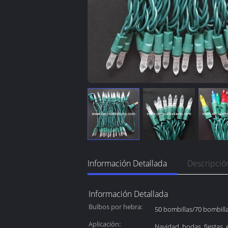
Información Detallada
Descripció
Información Detallada
Bulbos por hebra:
50 bombillas/70 bombill
Aplicación:
Navidad, bodas, fiestas,