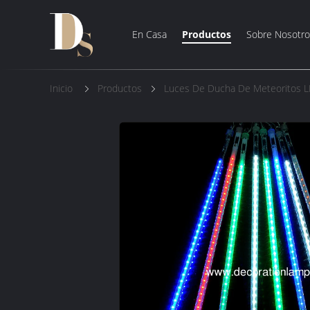
En Casa
Productos
Sobre Nosotro
Inicio
Productos
Luces De Ducha De Meteoritos 