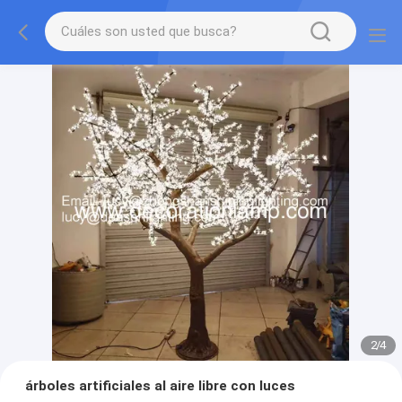
2
/
4
árboles artificiales al aire libre con luces