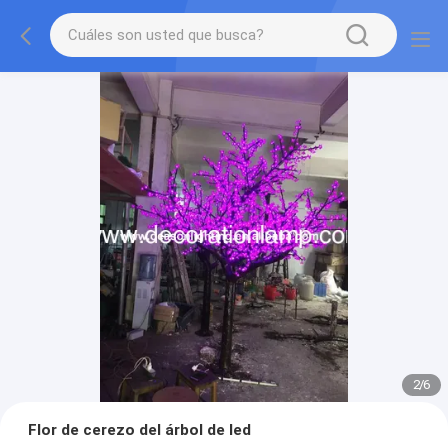
2
/
6
Flor de cerezo del árbol de led