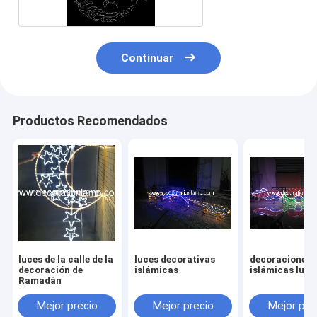
Continuar
Productos Recomendados
luces de la calle de la
luces decorativas
decoraciones
decoración de
islámicas
islámicas luce
Ramadán
Mejor precio
Mejor precio
Mejor pre