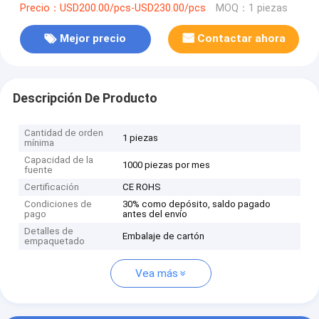
Precio：USD200.00/pcs-USD230.00/pcs
MOQ：1 piezas
Mejor precio
Contactar ahora
Descripción De Producto
Cantidad de orden
1 piezas
mínima
Capacidad de la
1000 piezas por mes
fuente
Certificación
CE ROHS
Condiciones de
30% como depósito, saldo pagado
pago
antes del envío
Detalles de
Embalaje de cartón
empaquetado
Vea más