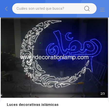
2
/
3
Luces decorativas islámicas