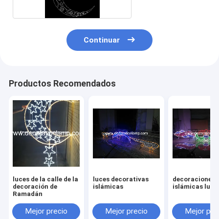
Continuar
Productos Recomendados
luces de la calle de la
luces decorativas
decoraciones
decoración de
islámicas
islámicas luce
Ramadán
Mejor precio
Mejor precio
Mejor pre