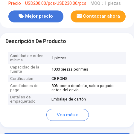
Precio：USD200.00/pcs-USD230.00/pcs
MOQ：1 piezas
Mejor precio
Contactar ahora
Descripción De Producto
Cantidad de orden
1 piezas
mínima
Capacidad de la
1000 piezas por mes
fuente
Certificación
CE ROHS
Condiciones de
30% como depósito, saldo pagado
pago
antes del envío
Detalles de
Embalaje de cartón
empaquetado
Vea más