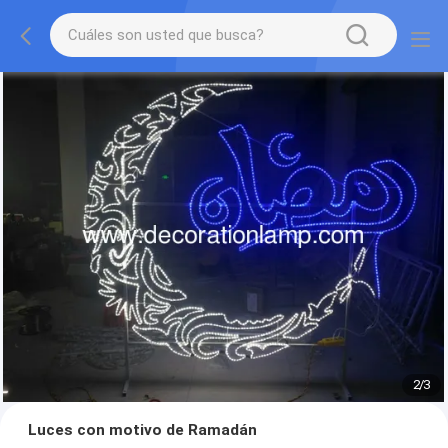
2
/
3
Luces con motivo de Ramadán