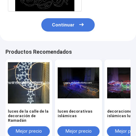
Continuar
Productos Recomendados
luces de la calle de la
luces decorativas
decoraciones
decoración de
islámicas
islámicas luce
Ramadán
Mejor precio
Mejor precio
Mejor pre