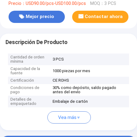
Precio：USD90.00/pcs-USD100.00/pcs
MOQ：3 PCS
Mejor precio
Contactar ahora
Descripción De Producto
Cantidad de orden
3 PCS
mínima
Capacidad de la
1000 piezas por mes
fuente
Certificación
CE ROHS
Condiciones de
30% como depósito, saldo pagado
pago
antes del envío
Detalles de
Embalaje de cartón
empaquetado
Vea más