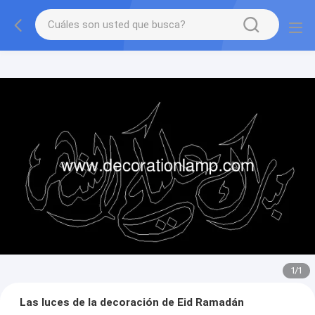
1
/
1
Las luces de la decoración de Eid Ramadán