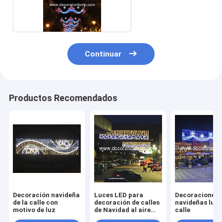
calle
Continuar
Productos Recomendados
Decoración navideña
Luces LED para
Decoraciones
de la calle con
decoración de calles
navideñas luce
motivo de luz
de Navidad al aire
calle
libre