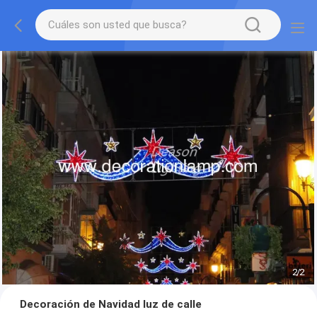
2
/
2
Decoración de Navidad luz de calle