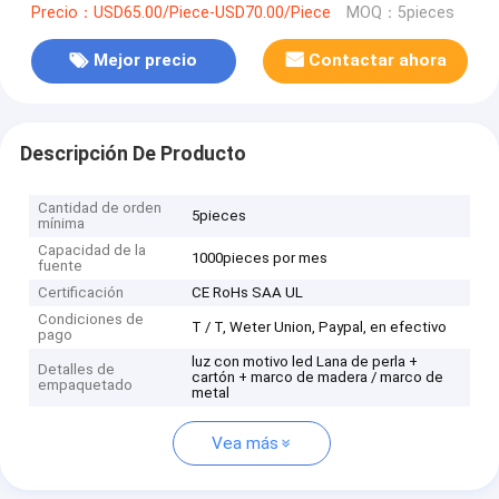
Precio：USD65.00/Piece-USD70.00/Piece
MOQ：5pieces
Mejor precio
Contactar ahora
Descripción De Producto
Cantidad de orden
5pieces
mínima
Capacidad de la
1000pieces por mes
fuente
Certificación
CE RoHs SAA UL
Condiciones de
T / T, Weter Union, Paypal, en efectivo
pago
luz con motivo led Lana de perla +
Detalles de
cartón + marco de madera / marco de
empaquetado
metal
Vea más