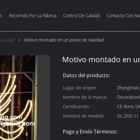
s
Recorrido Por La Fábrica
Control De Calidad
Contacta Con No
Navidad
Motivo montado en un poste de Navidad
Motivo montado en un
Datos del producto:
Lugar de origen:
Zhongshan,
Nombre de la marca:
Decoration
Certificación:
CE RoHs S
Número de modelo:
DL-ZXD-11
Pago y Envío Términos: