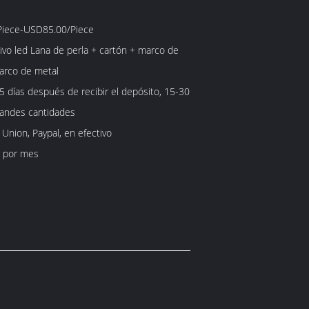
iece-USD85.00/Piece
ivo led Lana de perla + cartón + marco de
arco de metal
5 días después de recibir el depósito, 15-30
randes cantidades
 Union, Paypal, en efectivo
 por mes