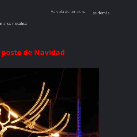
o
Válvula de tensión:
Las demás:
 marco metálico
 poste de Navidad