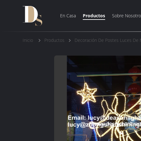
En Casa
Productos
Sobre Nosotro
Inicio
Productos
Decoración De Postes Luces De 