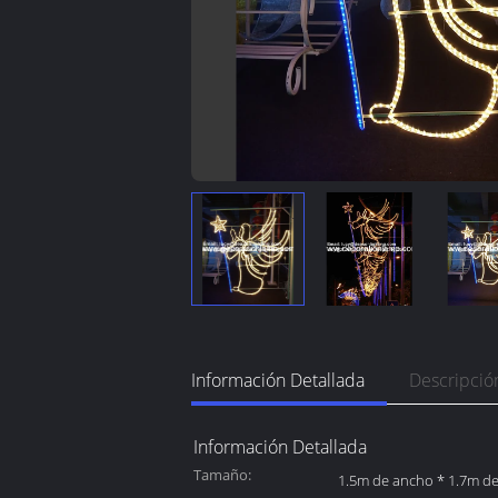
Información Detallada
Descripció
Información Detallada
Tamaño:
1.5m de ancho * 1.7m de