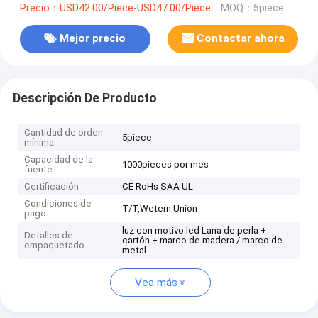
Precio：USD42.00/Piece-USD47.00/Piece
MOQ：5piece
Mejor precio
Contactar ahora
Descripción De Producto
Cantidad de orden
5piece
mínima
Capacidad de la
1000pieces por mes
fuente
Certificación
CE RoHs SAA UL
Condiciones de
T/T,Wetern Union
pago
luz con motivo led Lana de perla +
Detalles de
cartón + marco de madera / marco de
empaquetado
metal
Vea más