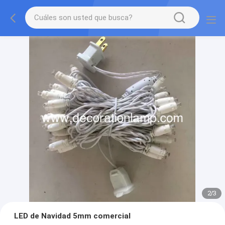
2
/
3
LED de Navidad 5mm comercial