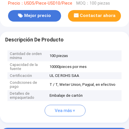
Precio：USD5/Piece-USD10/Piece
MOQ：100 piezas
Mejor precio
Contactar ahora
Descripción De Producto
Cantidad de orden
100 piezas
mínima
Capacidad de la
10000pieces por mes
fuente
Certificación
UL CE ROHS SAA
Condiciones de
T / T, Weter Union, Paypal, en efectivo
pago
Detalles de
Embalaje de cartón
empaquetado
Vea más