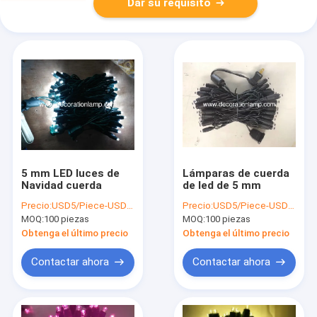
Dar su requisito
5 mm LED luces de
Lámparas de cuerda
Navidad cuerda
de led de 5 mm
Precio:
USD5/Piece-USD10/Piece
Precio:
USD5/Piece-USD10/Piece
MOQ:
100 piezas
MOQ:
100 piezas
Obtenga el último precio
Obtenga el último precio
Contactar ahora
Contactar ahora