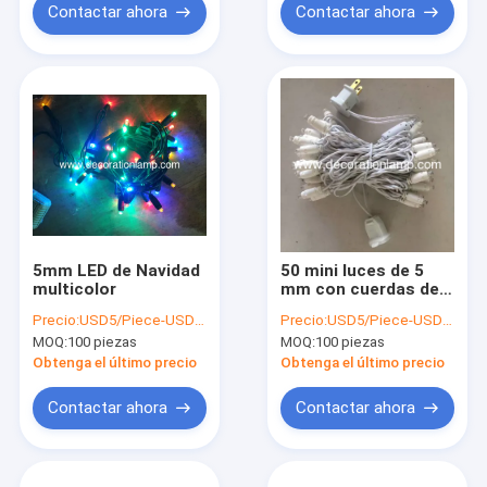
Contactar ahora
Contactar ahora
5mm LED de Navidad
50 mini luces de 5
multicolor
mm con cuerdas de
led
Precio:
USD5/Piece-USD10/Piece
Precio:
USD5/Piece-USD10/Piece
MOQ:
100 piezas
MOQ:
100 piezas
Obtenga el último precio
Obtenga el último precio
Contactar ahora
Contactar ahora