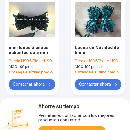
mini luces blancas
Luces de Navidad de
calientes de 5 mm
5 mm
Precio:
USD5/Piece-USD10/Piece
Precio:
USD5/Piece-USD10/Piece
MOQ:
100 piezas
MOQ:
100 piezas
Obtenga el último precio
Obtenga el último precio
Contactar ahora
Contactar ahora
Ahorre su tiempo
Permítanos contactar con los mejores
productos con usted.