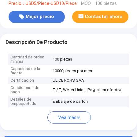
Precio：USD5/Piece-USD10/Piece
MOQ：100 piezas
Mejor precio
Contactar ahora
Descripción De Producto
Cantidad de orden
100 piezas
mínima
Capacidad de la
10000pieces por mes
fuente
Certificación
UL CE ROHS SAA
Condiciones de
T / T, Weter Union, Paypal, en efectivo
pago
Detalles de
Embalaje de cartón
empaquetado
Vea más