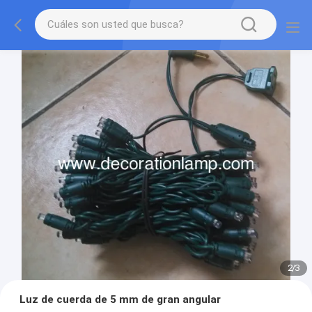
2
/
3
Luz de cuerda de 5 mm de gran angular