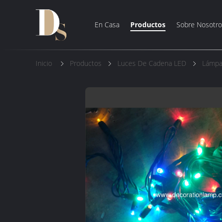
En Casa
Productos
Sobre Nosotro
Inicio
Productos
Luces De Cadena LED
Lámpa