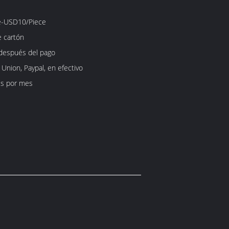
e-USD10/Piece
e cartón
 después del pago
 Union, Paypal, en efectivo
s por mes