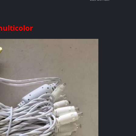
ulticolor