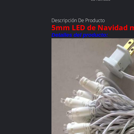
vacaciones:
Descripción De Producto
5mm LED de Navidad m
Detalles del producto: