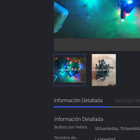
Información Detallada
Descripció
Información Detallada
Bulbos por hebra:
50 bombillas, 70 bombill
Nombre de
La Navidad