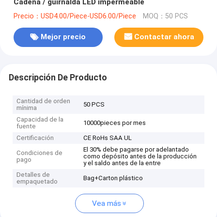
Cadena / guirnalda LED impermeable
Precio：USD4.00/Piece-USD6.00/Piece
MOQ：50 PCS
Mejor precio
Contactar ahora
Descripción De Producto
Cantidad de orden
50 PCS
mínima
Capacidad de la
10000pieces por mes
fuente
Certificación
CE RoHs SAA UL
El 30% debe pagarse por adelantado
Condiciones de
como depósito antes de la producción
pago
y el saldo antes de la entre
Detalles de
Bag+Carton plástico
empaquetado
Vea más