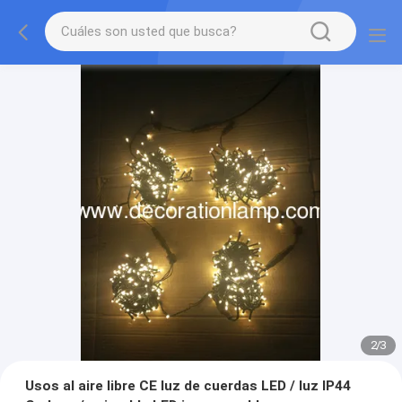
2
/
3
Usos al aire libre CE luz de cuerdas LED / luz IP44