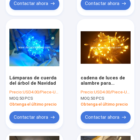
Contactar ahora
Contactar ahora
Lámparas de cuerda
cadena de luces de
del árbol de Navidad
alambre para
exteriores
Precio:
USD4.00/Piece-USD6.00/Piece
Precio:
USD4.00/Piece-USD6.00/Piece
MOQ:
50 PCS
MOQ:
50 PCS
Obtenga el último precio
Obtenga el último precio
Contactar ahora
Contactar ahora