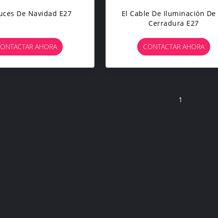
uces De Navidad E27
El Cable De Iluminación De
Cerradura E27
ONTACTAR AHORA
CONTACTAR AHORA
1