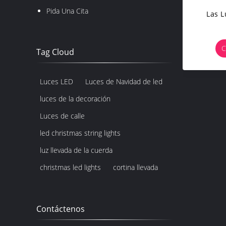
Pida Una Cita
Las L
C
Tag Cloud
Luces LED
Luces de Navidad de led
luces de la decoración
Luces de calle
led christmas string lights
luz llevada de la cuerda
christmas led lights
cortina llevada
Contáctenos