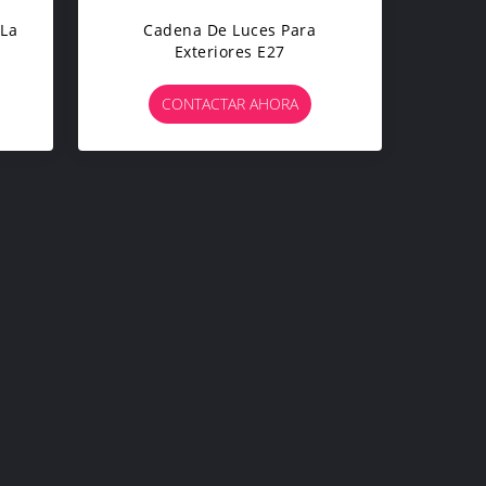
 La
Cadena De Luces Para
Exteriores E27
CONTACTAR AHORA