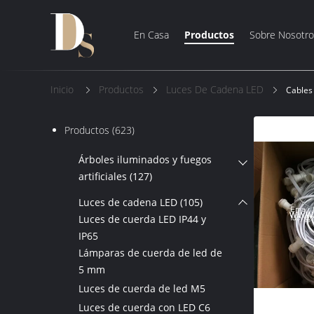
En Casa
Productos
Sobre Nosotro
Inicio
Productos
Luces De Cadena LED
Cables
Productos
(623)
Árboles iluminados y fuegos
artificiales
(127)
Luces de cadena LED
(105)
Luces de cuerda LED IP44 y
IP65
Lámparas de cuerda de led de
5 mm
Luces de cuerda de led M5
Luces de cuerda con LED C6