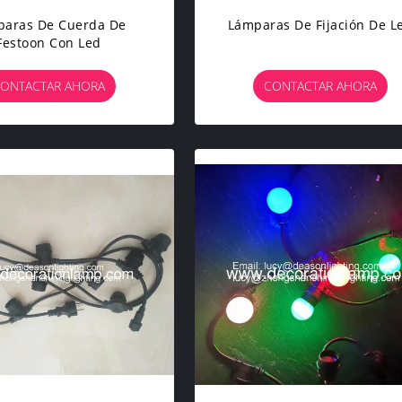
paras De Cuerda De
Lámparas De Fijación De L
Festoon Con Led
ONTACTAR AHORA
CONTACTAR AHORA