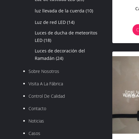
C
luz llevada de la cuerda
(10)
Luz de red LED
(14)
C
Luces de ducha de meteoritos
LED
(18)
Luces de decoración del
Ramadán
(24)
Sobre Nosotros
Visita A La Fábrica
Control De Calidad
Contacto
Noticias
Casos