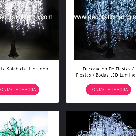
 La Salchicha Llorando
Decoración De Fiestas /
Fiestas / Bodas LED Lumino
ONTACTAR AHORA
CONTACTAR AHORA