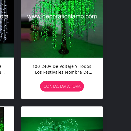
e
100-240V De Voltaje Y Todos
e
Los Festivales Nombre De
Fiesta LED Llorando Salchicha
Iluminación
CONTACTAR AHORA