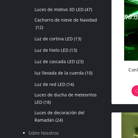
Luces de motivo 3D LED
(47)
Cachorro de nieve de Navidad
(12)
Luz de cortina LED
(13)
Luz de hielo LED
(13)
Luz de cascada LED
(23)
Conl
luz llevada de la cuerda
(10)
Luz de red LED
(14)
C
Luces de ducha de meteoritos
LED
(18)
Luces de decoración del
Ramadán
(24)
Sobre Nosotros