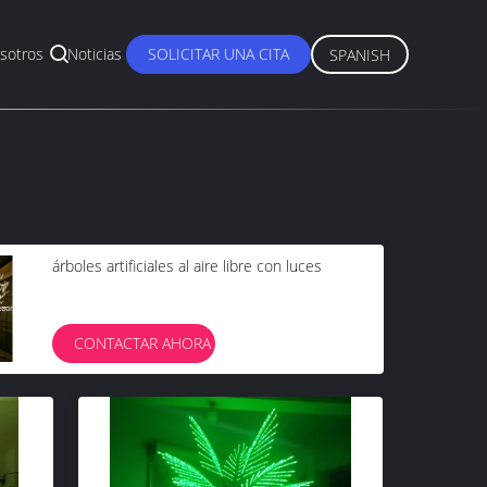
sotros
Noticias
SOLICITAR UNA CITA
SPANISH
árboles artificiales al aire libre con luces
CONTACTAR AHORA