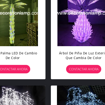
 Palma LED De Cambio
Árbol De Piña De Luz Exteri
De Color
Que Cambia De Color
ONTACTAR AHORA
CONTACTAR AHORA