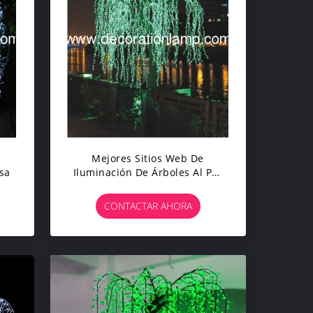
Mejores Sitios Web De
sa
Iluminación De Árboles Al Por
Mayor LED Iluminación De
Árboles De Sauce Llorando
CONTACTAR AHORA