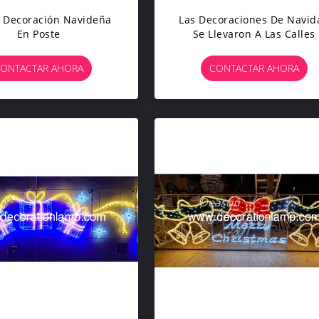
 Decoración Navideña
Las Decoraciones De Navid
En Poste
Se Llevaron A Las Calles
ONTACTAR AHORA
CONTACTAR AHORA