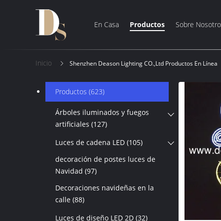
En Casa
Productos
Sobre Nosotro
Inicio
Shenzhen Deason Lighting CO.,Ltd Productos En Línea
Productos
(623)
Árboles iluminados y fuegos
artificiales
(127)
Luces de cadena LED
(105)
decoración de postes luces de
Navidad
(97)
Decoraciones navideñas en la
calle
(88)
Luces de diseño LED 2D
(32)