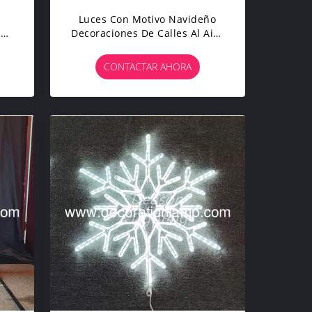
Luces Con Motivo Navideño
ivo
Decoraciones De Calles Al Aire
Libre
CONTACTAR AHORA