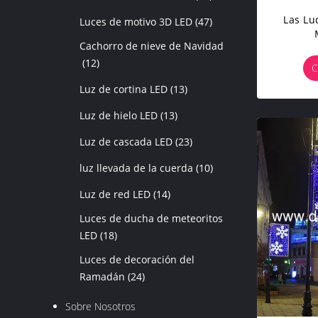
Las Lu
Luces de motivo 3D LED
(47)
Cachorro de nieve de Navidad
(12)
C
Luz de cortina LED
(13)
Luz de hielo LED
(13)
Luz de cascada LED
(23)
luz llevada de la cuerda
(10)
Luz de red LED
(14)
Luces de ducha de meteoritos
LED
(18)
Luces de decoración del
Ramadán
(24)
Sobre Nosotros