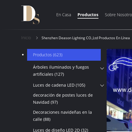
En Casa
Productos
Sobre Nosotro
Inicio
Shenzhen Deason Lighting CO.,Ltd Productos En Línea
Productos
(623)
Árboles iluminados y fuegos
artificiales
(127)
Luces de cadena LED
(105)
decoración de postes luces de
Navidad
(97)
Decoraciones navideñas en la
calle
(88)
Luces de diseño LED 2D
(32)