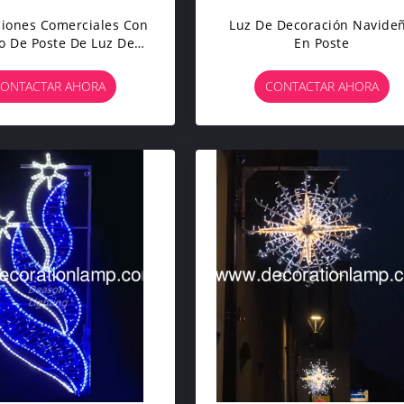
iones Comerciales Con
Luz De Decoración Navide
o De Poste De Luz De
En Poste
Calle Led
ONTACTAR AHORA
CONTACTAR AHORA