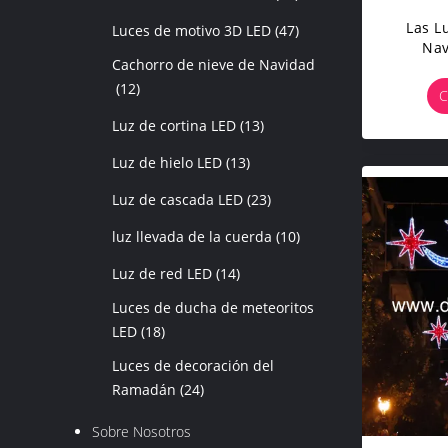
Las L
Luces de motivo 3D LED
(47)
Nav
Cachorro de nieve de Navidad
(12)
C
Luz de cortina LED
(13)
Luz de hielo LED
(13)
Luz de cascada LED
(23)
luz llevada de la cuerda
(10)
Luz de red LED
(14)
Luces de ducha de meteoritos
LED
(18)
Luces de decoración del
Ramadán
(24)
Sobre Nosotros