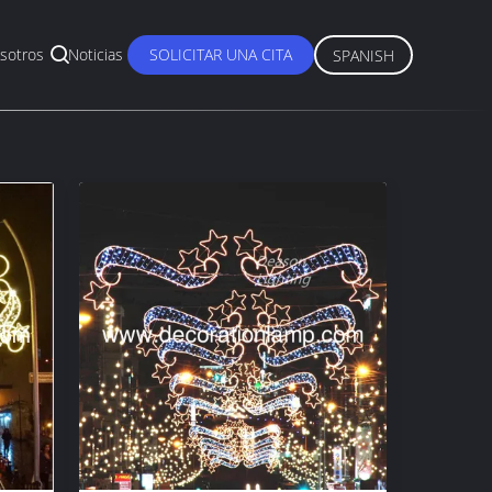
sotros
Noticias
SOLICITAR UNA CITA
SPANISH