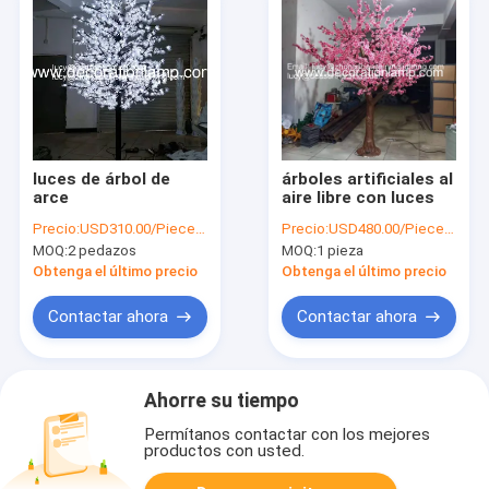
luces de árbol de
árboles artificiales al
arce
aire libre con luces
Precio:
USD310.00/Piece-USD330.00/Piece
Precio:
USD480.00/Piece-USD500.00/Piece
MOQ:
2 pedazos
MOQ:
1 pieza
Obtenga el último precio
Obtenga el último precio
Contactar ahora
Contactar ahora
Ahorre su tiempo
Permítanos contactar con los mejores
productos con usted.