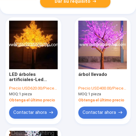
Dar su requisito
LED árboles
árbol llevado
artificiales-Led
Ginkgo luz del árbol
Precio:
USD620.00/Piece-USD650.00/Piece
Precio:
USD400.00/Piece-USD420.00/Piece
MOQ:
1 pieza
MOQ:
1 pieza
Obtenga el último precio
Obtenga el último precio
Contactar ahora
Contactar ahora