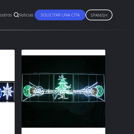
sotros
Noticias
SOLICITAR UNA CITA
SPANISH