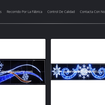
s
Recorrido Por La Fábrica
Control De Calidad
Contacta Con No