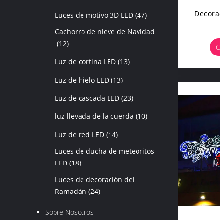
Decora
Luces de motivo 3D LED
(47)
Cachorro de nieve de Navidad
(12)
C
Luz de cortina LED
(13)
Luz de hielo LED
(13)
Luz de cascada LED
(23)
luz llevada de la cuerda
(10)
Luz de red LED
(14)
Luces de ducha de meteoritos
LED
(18)
Luces de decoración del
Ramadán
(24)
Sobre Nosotros