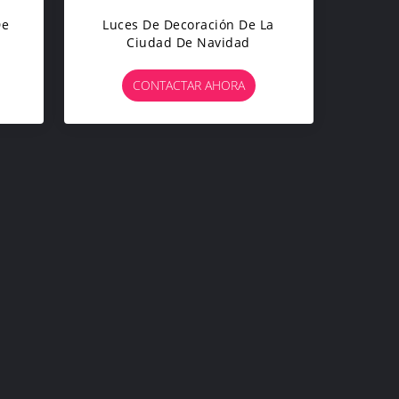
De
Luces De Decoración De La
Ciudad De Navidad
CONTACTAR AHORA